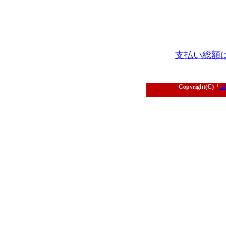
支払い総額
Copyright(C)「
ぷ